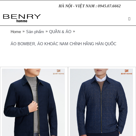
HÀ NỘI - VIỆT NAM : 0945.07.6662
»
»
»
Home
Sản phẩm
QUẦN & ÁO
ÁO BOMBER, ÁO KHOÁC NAM CHÍNH HÃNG HÀN QUỐC