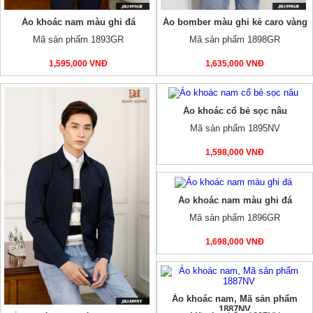
Áo khoác nam màu ghi đá
Áo bomber màu ghi kẻ caro vàng
Mã sản phẩm 1893GR
Mã sản phẩm 1898GR
1,595,000 VNĐ
1,635,000 VNĐ
Áo khoác cổ bẻ sọc nâu
Mã sản phẩm 1895NV
1,598,000 VNĐ
Áo khoác nam màu ghi đá
Mã sản phẩm 1896GR
1,698,000 VNĐ
Áo khoác nam, Mã sản phẩm
1887NV