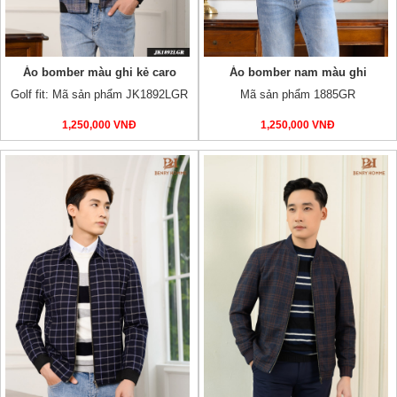
Áo bomber màu ghi kẻ caro
Áo bomber nam màu ghi
Golf fit: Mã sản phẩm JK1892LGR
Mã sản phẩm 1885GR
1,250,000 VNĐ
1,250,000 VNĐ