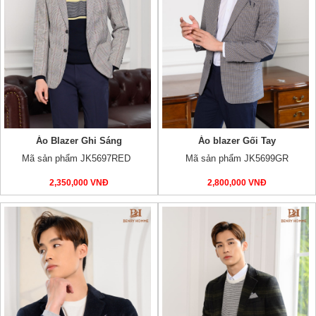
Áo Blazer Ghi Sáng
Áo blazer Gối Tay
Mã sản phẩm JK5697RED
Mã sản phẩm JK5699GR
2,350,000 VNĐ
2,800,000 VNĐ