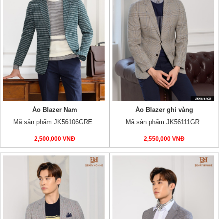
Áo Blazer Nam
Áo Blazer ghi vàng
Mã sản phẩm JK56106GRE
Mã sản phẩm JK56111GR
2,500,000 VNĐ
2,550,000 VNĐ