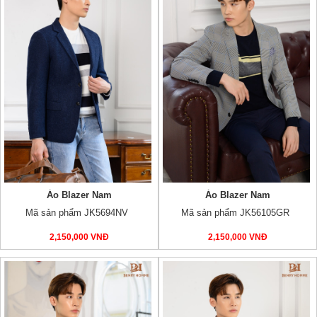
Áo Blazer Nam
Áo Blazer Nam
Mã sản phẩm JK5694NV
Mã sản phẩm JK56105GR
2,150,000 VNĐ
2,150,000 VNĐ