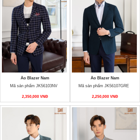
Áo Blazer Nam
Áo Blazer Nam
Mã sản phẩm JK56103NV
Mã sản phẩm JK56107GRE
2,350,000 VNĐ
2,250,000 VNĐ