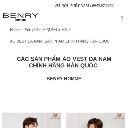
HÀ NỘI - VIỆT NAM : 0945.07.6662
»
»
»
Home
Sản phẩm
QUẦN & ÁO
ÁO VEST DẠ NAM, SẢN PHẨM CHÍNH HÃNG HÀN QUỐC
CÁC SẢN PHẨM ÁO VEST DẠ NAM
CHÍNH HÃNG HÀN QUỐC
BENRY HOMME