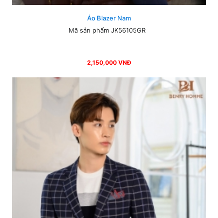
Áo Blazer Nam
Mã sản phẩm JK56105GR
2,150,000 VNĐ