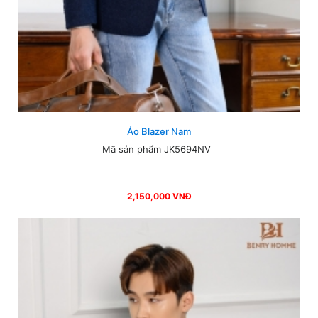
Áo Blazer Nam
Mã sản phẩm JK5694NV
2,150,000 VNĐ