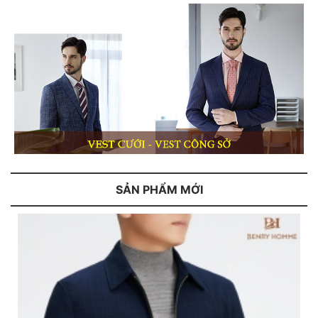
SẢN PHẨM MỚI