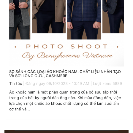
SO SÁNH CÁC LOẠI ÁO KHOÁC NAM: CHẤT LIỆU NHÂN TẠO
VÀ SỢI LÔNG CỪU, CASHMERE
Tin tức
| Đăng ngày 09/10/2023 - 10:49 AM | Lượt xem: 5889
Áo khoác nam là một phần quan trọng của bộ sưu tập thời
trang của bất kỳ người đàn ông nào. Khi mùa đông đến, việc
lựa chọn một chiếc áo khoác chất lượng có thể làm sưởi ấm
cơ thể và...