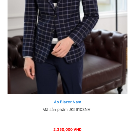
Áo Blazer Nam
Mã sản phẩm JK56103NV
2,350,000 VNĐ