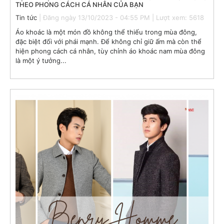
THEO PHONG CÁCH CÁ NHÂN CỦA BẠN
Tin tức
| Đăng ngày 13/10/2023 - 04:55 PM | Lượt xem: 5618
Áo khoác là một món đồ không thể thiếu trong mùa đông,
đặc biệt đối với phái mạnh. Để không chỉ giữ ấm mà còn thể
hiện phong cách cá nhân, tùy chỉnh áo khoác nam mùa đông
là một ý tưởng...