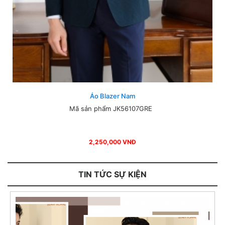
Áo Blazer Nam
Mã sản phẩm JK56107GRE
2,250,000 VNĐ
TIN TỨC SỰ KIỆN