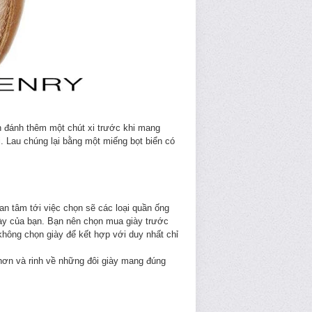
 đánh thêm một chút xi trước khi mang
i. Lau chúng lại bằng một miếng bọt biển có
 tâm tới việc chọn sẽ các loại quần ống
giày của bạn. Bạn nên chọn mua giày trước
hông chọn giày để kết hợp với duy nhất chỉ
 hơn và rinh về những đôi giày mang đúng