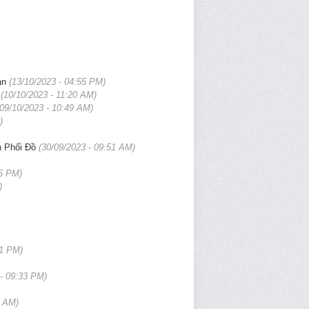
ạn
(13/10/2023 - 04:55 PM)
(10/10/2023 - 11:20 AM)
(09/10/2023 - 10:49 AM)
)
 Phối Đồ
(30/09/2023 - 09:51 AM)
15 PM)
)
41 PM)
 - 09:33 PM)
4 AM)