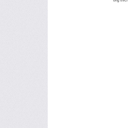
ông thíc