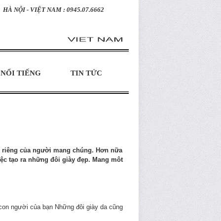
HÀ NỘI - VIỆT NAM : 0945.07.6662
NỔI TIẾNG
TIN TỨC
nh riêng của người mang chúng. Hơn nữa
ệc tạo ra những đôi giày đẹp. Mang môt
 con người của bạn Những đôi giày da cũng