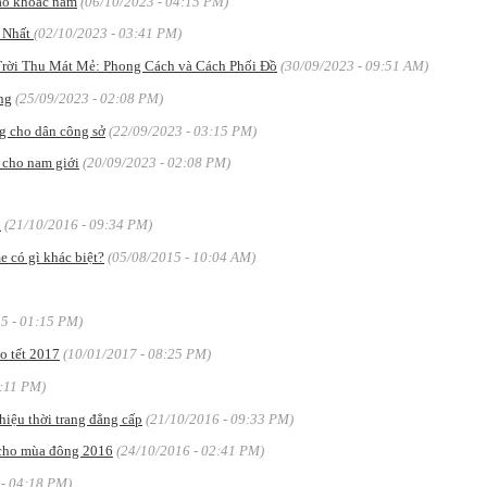
 áo khoác nam
(06/10/2023 - 04:15 PM)
 Nhất
(02/10/2023 - 03:41 PM)
rời Thu Mát Mẻ: Phong Cách và Cách Phối Đồ
(30/09/2023 - 09:51 AM)
ng
(25/09/2023 - 02:08 PM)
g cho dân công sở
(22/09/2023 - 03:15 PM)
 cho nam giới
(20/09/2023 - 02:08 PM)
6
(21/10/2016 - 09:34 PM)
 có gì khác biệt?
(05/08/2015 - 10:04 AM)
5 - 01:15 PM)
o tết 2017
(10/01/2017 - 08:25 PM)
4:11 PM)
hiệu thời trang đẳng cấp
(21/10/2016 - 09:33 PM)
 cho mùa đông 2016
(24/10/2016 - 02:41 PM)
 - 04:18 PM)