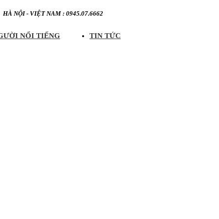
HÀ NỘI - VIỆT NAM : 0945.07.6662
GƯỜI NỔI TIẾNG
TIN TỨC