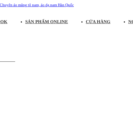
OOK
SẢN PHẨM ONLINE
CỬA HÀNG
N