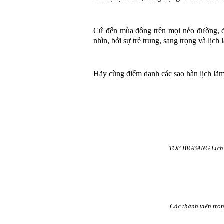
Cứ đến mùa đông trên mọi nẻo đường, đ
nhìn, bởi sự trẻ trung, sang trọng và lịch 
Hãy cùng điểm danh các sao hàn lịch lã
TOP BIGBANG Lịch l
Các thành viên tro