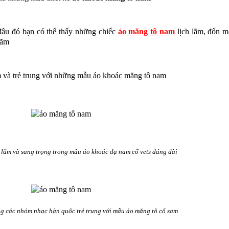
âu đó bạn có thể thấy những chiếc
áo măng tô nam
lịch lãm, đốn m
lãm
m và trẻ trung với những mẫu áo khoác măng tô nam
ãm và sang trọng trong mẫu áo khoác dạ nam cổ vets dáng dài
ng các nhóm nhạc hàn quốc trẻ trung với mẫu áo măng tô cổ sam